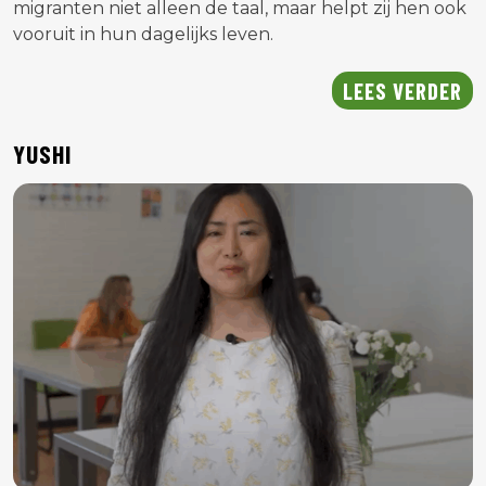
migranten niet alleen de taal, maar helpt zij hen ook
vooruit in hun dagelijks leven.
LEES VERDER
YUSHI