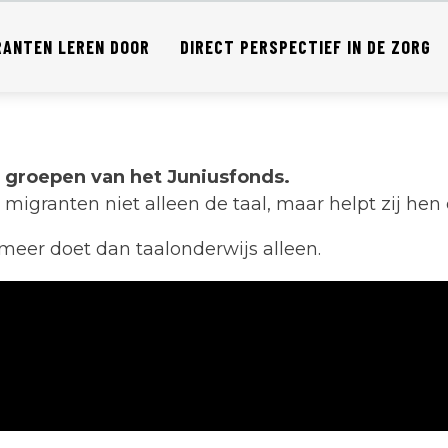
RANTEN LEREN DOOR
DIRECT PERSPECTIEF IN DE ZORG
e groepen van het Juniusfonds.
migranten niet alleen de taal, maar helpt zij hen 
eer doet dan taalonderwijs alleen.