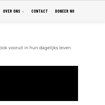
OVER ONS
CONTACT
DONEER NU
ook vooruit in hun dagelijks leven.