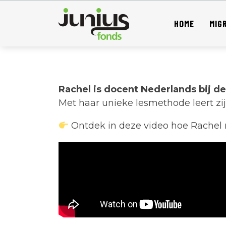
HOME
MIG
Rachel is docent Nederlands bij d
Met haar unieke lesmethode leert zij 
Ontdek in deze video hoe Rachel m