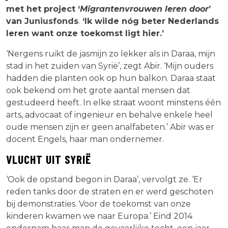
met het project ‘
Migrantenvrouwen leren door
’
van
Juniusfonds
.
‘Ik wilde nóg beter Nederlands
leren want onze toekomst ligt hier.’
‘Nergens ruikt de jasmijn zo lekker als in Daraa, mijn
stad in het zuiden van Syrië’, zegt Abir. ‘Mijn ouders
hadden die planten ook op hun balkon. Daraa staat
ook bekend om het grote aantal mensen dat
gestudeerd heeft. In elke straat woont minstens één
arts, advocaat of ingenieur en behalve enkele heel
oude mensen zijn er geen analfabeten.’ Abir was er
docent Engels, haar man ondernemer.
VLUCHT UIT
SYRIË
‘Ook de opstand begon in Daraa’, vervolgt ze. ‘Er
reden tanks door de straten en er werd geschoten
bij demonstraties. Voor de toekomst van onze
kinderen kwamen we naar Europa.’ Eind 2014