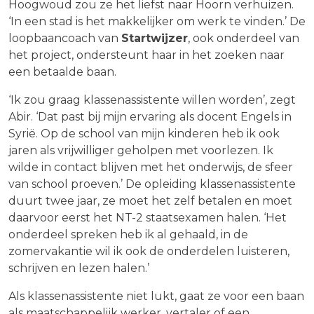
Hoogwoud zou ze het liefst naar Hoorn verhuizen.
‘In een stad is het makkelijker om werk te vinden.’ De
loopbaancoach van
Startwijzer
, ook onderdeel van
het project, ondersteunt haar in het zoeken naar
een betaalde baan.
‘Ik zou graag klassenassistente willen worden’, zegt
Abir. ‘Dat past bij mijn ervaring als docent Engels in
Syrië. Op de school van mijn kinderen heb ik ook
jaren als vrijwilliger geholpen met voorlezen. Ik
wilde in contact blijven met het onderwijs, de sfeer
van school proeven.’ De opleiding klassenassistente
duurt twee jaar, ze moet het zelf betalen en moet
daarvoor eerst het NT-2 staatsexamen halen. ‘Het
onderdeel spreken heb ik al gehaald, in de
zomervakantie wil ik ook de onderdelen luisteren,
schrijven en lezen halen.’
Als klassenassistente niet lukt, gaat ze voor een baan
als maatschappelijk werker, vertaler of een