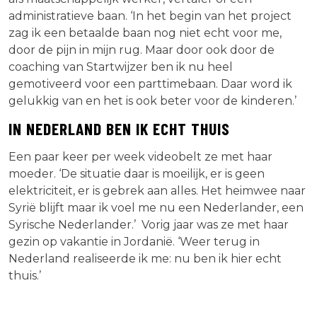
administratieve baan. ‘In het begin van het project
zag ik een betaalde baan nog niet echt voor me,
door de pijn in mijn rug. Maar door ook door de
coaching van Startwijzer ben ik nu heel
gemotiveerd voor een parttimebaan. Daar word ik
gelukkig van en het is ook beter voor de kinderen.’
IN NEDERLAND BEN IK ECHT THUIS
Een paar keer per week videobelt ze met haar
moeder. ‘De situatie daar is moeilijk, er is geen
elektriciteit, er is gebrek aan alles. Het heimwee naar
Syrië blijft maar ik voel me nu een Nederlander, een
Syrische Nederlander.’ Vorig jaar was ze met haar
gezin op vakantie in Jordanië. ‘Weer terug in
Nederland realiseerde ik me: nu ben ik hier echt
thuis.’