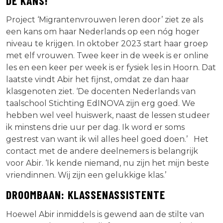
DE KANS!
Project ‘Migrantenvrouwen leren door’ ziet ze als
een kans om haar Nederlands op een nóg hoger
niveau te krijgen. In oktober 2023 start haar groep
met elf vrouwen. Twee keer in de week is er online
les en een keer per week is er fysiek les in Hoorn. Dat
laatste vindt Abir het fijnst, omdat ze dan haar
klasgenoten ziet. ‘De docenten Nederlands van
taalschool Stichting EdINOVA zijn erg goed. We
hebben wel veel huiswerk, naast de lessen studeer
ik minstens drie uur per dag. Ik word er soms
gestrest van want ik wil alles heel goed doen.’ Het
contact met de andere deelnemers is belangrijk
voor Abir. ‘Ik kende niemand, nu zijn het mijn beste
vriendinnen. Wij zijn een gelukkige klas.’
DROOMBAAN: KLASSENASSISTENTE
Hoewel Abir inmiddels is gewend aan de stilte van