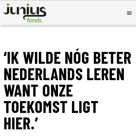
‘IK WILDE NÓG BETER
NEDERLANDS LEREN
WANT ONZE
TOEKOMST LIGT
HIER.’